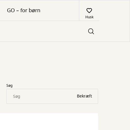
GO – for børn
Husk
Søg