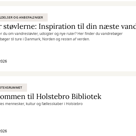
LDELSER OG ANBEFALINGER
 støvlerne: Inspiration til din næste van
du om vandrestøvler, udsigter og nye ruter? Her finder du vandrebøger
bøger til ture i Danmark, Norden og resten af verden.
 2026
IOTEKSRUMMET
ommen til Holstebro Bibliotek
s mennesker, kultur og fællesskaber i Holstebro
 2026