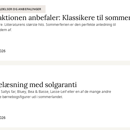
LDELSER OG ANBEFALINGER
ktionen anbefaler: Klassikere til somme
re. Litteraturens største hits. Sommerferien er den perfekte anledning til
 dem af.
2026
elæsning med solgaranti
Sallys far, Bluey, Bea & Basse, Lasse-Leif eller en af de mange andre
e børnebogsfigurer ud i sommerlandet.
2026