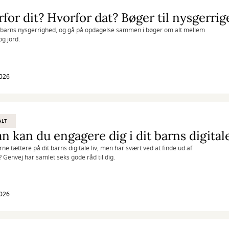
for dit? Hvorfor dat? Bøger til nysgerrig
t barns nysgerrighed, og gå på opdagelse sammen i bøger om alt mellem
g jord.
2026
ALT
n kan du engagere dig i dit barns digitale
rne tættere på dit barns digitale liv, men har svært ved at finde ud af
 Genvej har samlet seks gode råd til dig.
2026