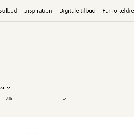
stilbud
Inspiration
Digitale tilbud
For forældre
fdeling