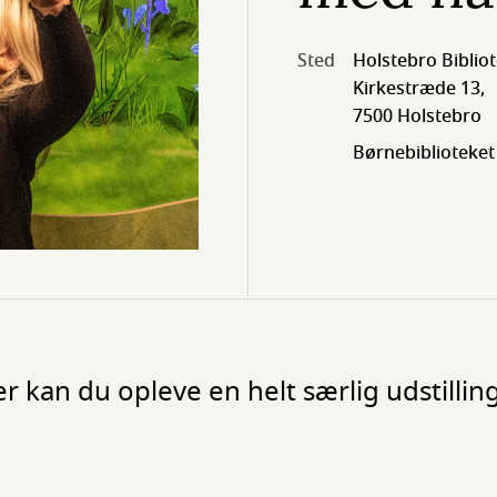
Sted
Holstebro Biblio
Kirkestræde 13,
7500 Holstebro
Børnebiblioteket
r kan du opleve en helt særlig udstillin