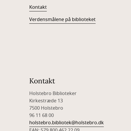
Kontakt
Verdensmålene på biblioteket
Kontakt
Holstebro Biblioteker
Kirkestræde 13
7500 Holstebro
96 11 68 00
holstebro.bibliotek@holstebro.dk
EAN: 579 800 462 22 09