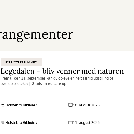
rangementer
BIBLIOTEKSRUMMET
Legedalen – bliv venner med naturen
Frem til den 21. september kan du opleve en helt særlig udstilling på
børnebiblioteket | Gratis - mød bare op
Holstebro Bibliotek
10. august 2026
Holstebro Bibliotek
11. august 2026