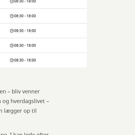
08:30 - 18:00
08:30 - 18:00
08:30 - 18:00
08:30 - 18:00
08:30 - 18:00
len – bliv venner
 og hverdagslivet –
m lægger op til