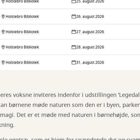
Holstebro Bibliotek
25. august 2026
Holstebro Bibliotek
26. august 2026
Holstebro Bibliotek
27. august 2026
Holstebro Bibliotek
28. august 2026
Holstebro Bibliotek
31. august 2026
deres voksne inviteres indenfor i udstillingen ’Legeda
kan børnene møde naturen som den er i byen, parken
le magi. Det er et møde med naturen i børnehøjde, so
kning.