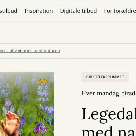
stilbud
Inspiration
Digitale tilbud
For forældre
en – bliv venner med naturen
BIBLIOTEKSRUMMET
Hver mandag, tirsda
Legedal
med na