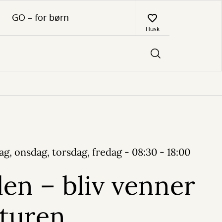
GO – for børn
Husk
g, onsdag, torsdag, fredag - 08:30 - 18:00
en – bliv venner
turen