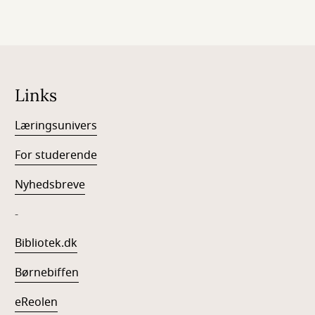
Links
Læringsunivers
For studerende
Nyhedsbreve
-
Bibliotek.dk
Børnebiffen
eReolen