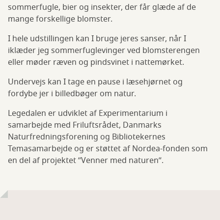
sommerfugle, bier og insekter, der får glæde af de
mange forskellige blomster.
I hele udstillingen kan I bruge jeres sanser, når I
iklæder jeg sommerfuglevinger ved blomsterengen
eller møder ræven og pindsvinet i nattemørket.
Undervejs kan I tage en pause i læsehjørnet og
fordybe jer i billedbøger om natur.
Legedalen er udviklet af Experimentarium i
samarbejde med Friluftsrådet, Danmarks
Naturfredningsforening og Bibliotekernes
Temasamarbejde og er støttet af Nordea-fonden som
en del af projektet ”Venner med naturen”.