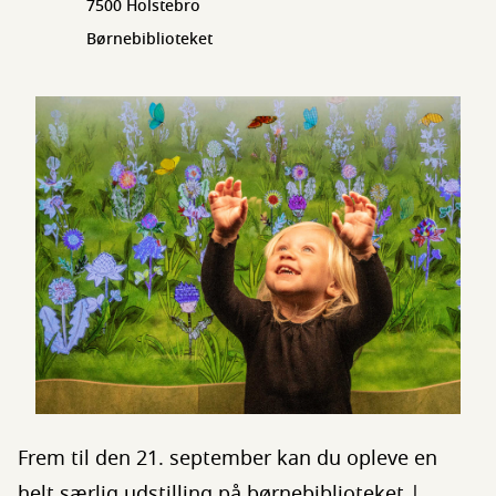
7500 Holstebro
Børnebiblioteket
Frem til den 21. september kan du opleve en
helt særlig udstilling på børnebiblioteket |