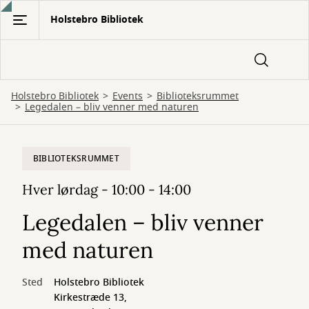
Gå
Holstebro Bibliotek
til
hovedindhold
Holstebro Bibliotek
Events
Biblioteksrummet
Legedalen – bliv venner med naturen
BIBLIOTEKSRUMMET
Hver lørdag - 10:00 - 14:00
Legedalen – bliv venner
med naturen
Sted
Holstebro Bibliotek
Kirkestræde 13,