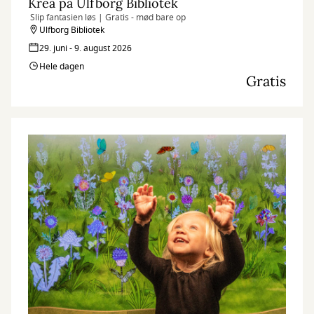
Krea på Ulfborg Bibliotek
Slip fantasien løs | Gratis - mød bare op
Ulfborg Bibliotek
29. juni - 9. august 2026
Hele dagen
Gratis