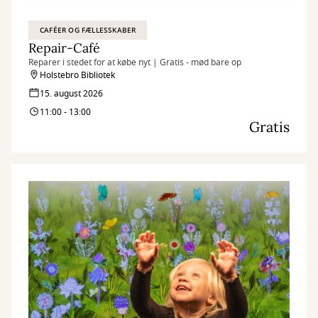
CAFÉER OG FÆLLESSKABER
Repair-Café
Reparer i stedet for at købe nyt | Gratis - mød bare op
Holstebro Bibliotek
15. august 2026
11:00 - 13:00
Gratis