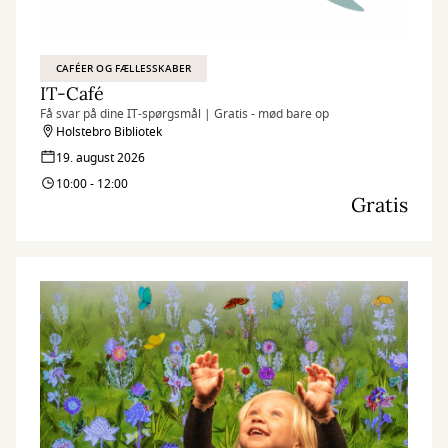
CAFÉER OG FÆLLESSKABER
IT-Café
Få svar på dine IT-spørgsmål | Gratis - mød bare op
Holstebro Bibliotek
19. august 2026
10:00 - 12:00
Gratis