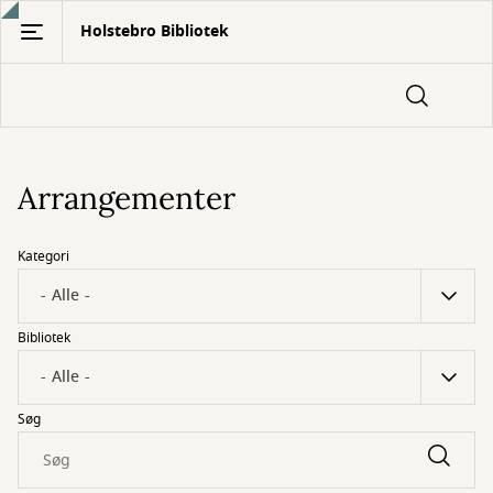
Gå
Holstebro Bibliotek
til
hovedindhold
Arrangementer
Kategori
Bibliotek
Søg