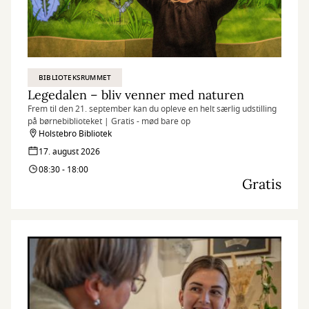
BIBLIOTEKSRUMMET
Legedalen – bliv venner med naturen
Frem til den 21. september kan du opleve en helt særlig udstilling
på børnebiblioteket | Gratis - mød bare op
Holstebro Bibliotek
17. august 2026
08:30 - 18:00
Gratis