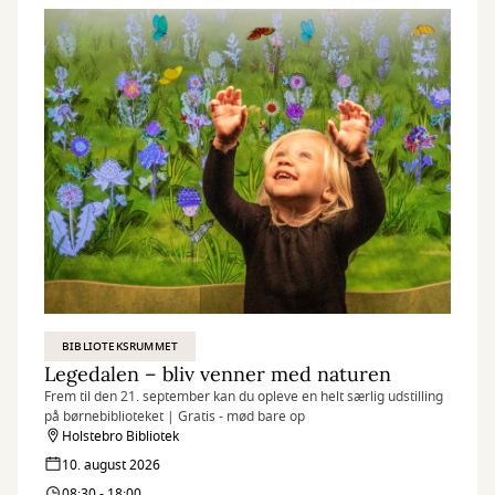
BIBLIOTEKSRUMMET
Legedalen – bliv venner med naturen
Frem til den 21. september kan du opleve en helt særlig udstilling
på børnebiblioteket | Gratis - mød bare op
Holstebro Bibliotek
10. august 2026
08:30 - 18:00