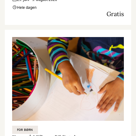
Hele dagen
Gratis
FOR BØRN