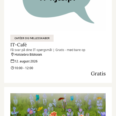
CAFÉER OG FÆLLESSKABER
IT-Café
Få svar på dine IT-spørgsmål | Gratis - mød bare op
Holstebro Bibliotek
12. august 2026
10:00 - 12:00
Gratis