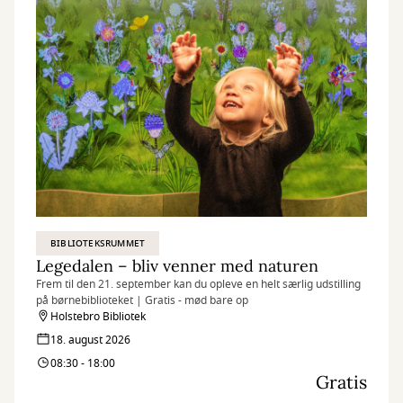
BIBLIOTEKSRUMMET
Legedalen – bliv venner med naturen
Frem til den 21. september kan du opleve en helt særlig udstilling
på børnebiblioteket | Gratis - mød bare op
Holstebro Bibliotek
18. august 2026
08:30 - 18:00
Gratis