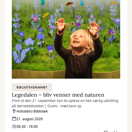
BIBLIOTEKSRUMMET
Legedalen – bliv venner med naturen
Frem til den 21. september kan du opleve en helt særlig udstilling
på børnebiblioteket | Gratis - mød bare op
Holstebro Bibliotek
21. august 2026
08:30 - 18:00