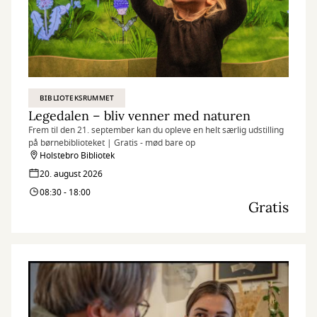
BIBLIOTEKSRUMMET
Legedalen – bliv venner med naturen
Frem til den 21. september kan du opleve en helt særlig udstilling
på børnebiblioteket | Gratis - mød bare op
Holstebro Bibliotek
20. august 2026
08:30 - 18:00
Gratis