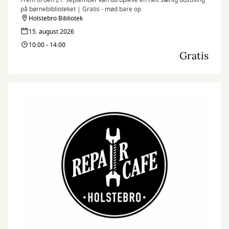
Frem til den 21. september kan du opleve en helt særlig udstilling
på børnebiblioteket | Gratis - mød bare op
Holstebro Bibliotek
15. august 2026
10:00 - 14:00
Gratis