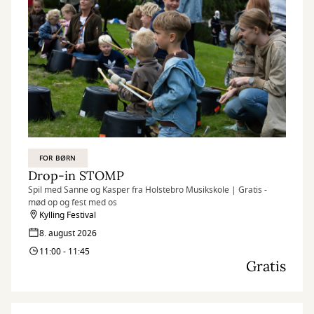
FOR BØRN
Drop-in STOMP
Spil med Sanne og Kasper fra Holstebro Musikskole | Gratis -
mød op og fest med os
Kylling Festival
8. august 2026
11:00 - 11:45
Gratis