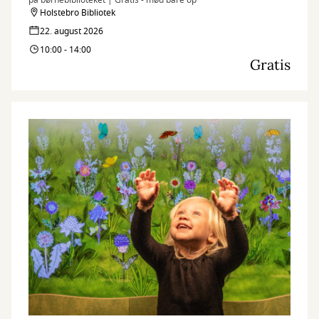
på børnebiblioteket | Gratis - mød bare op
Holstebro Bibliotek
22. august 2026
10:00 - 14:00
Gratis