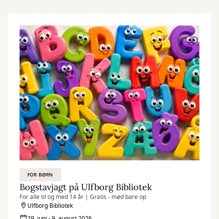
FOR BØRN
Bogstavjagt på Ulfborg Bibliotek
For alle til og med 14 år | Gratis - mød bare op
Ulfborg Bibliotek
29. juni - 9. august 2026