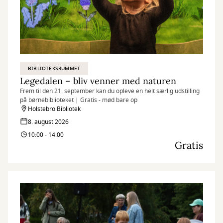
BIBLIOTEKSRUMMET
Legedalen – bliv venner med naturen
Frem til den 21. september kan du opleve en helt særlig udstilling
på børnebiblioteket | Gratis - mød bare op
Holstebro Bibliotek
8. august 2026
10:00 - 14:00
Gratis