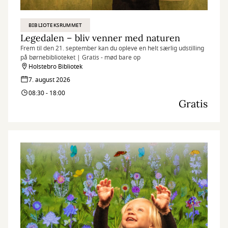
BIBLIOTEKSRUMMET
Legedalen – bliv venner med naturen
Frem til den 21. september kan du opleve en helt særlig udstilling
på børnebiblioteket | Gratis - mød bare op
Holstebro Bibliotek
7. august 2026
08:30 - 18:00
Gratis