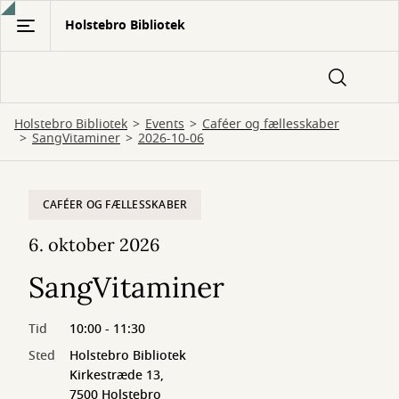
Gå
Holstebro Bibliotek
til
hovedindhold
Holstebro Bibliotek
Events
Caféer og fællesskaber
SangVitaminer
2026-10-06
CAFÉER OG FÆLLESSKABER
6. oktober 2026
SangVitaminer
Tid
10:00 - 11:30
Sted
Holstebro Bibliotek
Kirkestræde 13,
7500 Holstebro