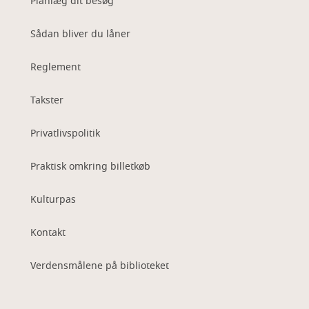
Planlæg dit besøg
Sådan bliver du låner
Reglement
Takster
Privatlivspolitik
Praktisk omkring billetkøb
Kulturpas
Kontakt
Verdensmålene på biblioteket