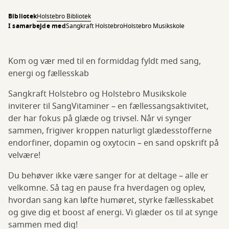
Bibliotek
Holstebro Bibliotek
I samarbejde med
Sangkraft Holstebro
Holstebro Musikskole
Kom og vær med til en formiddag fyldt med sang,
energi og fællesskab
Sangkraft Holstebro og Holstebro Musikskole
inviterer til SangVitaminer – en fællessangsaktivitet,
der har fokus på glæde og trivsel. Når vi synger
sammen, frigiver kroppen naturligt glædesstofferne
endorfiner, dopamin og oxytocin – en sand opskrift på
velvære!
Du behøver ikke være sanger for at deltage – alle er
velkomne. Så tag en pause fra hverdagen og oplev,
hvordan sang kan løfte humøret, styrke fællesskabet
og give dig et boost af energi. Vi glæder os til at synge
sammen med dig!