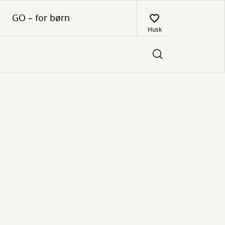
GO – for børn
Husk