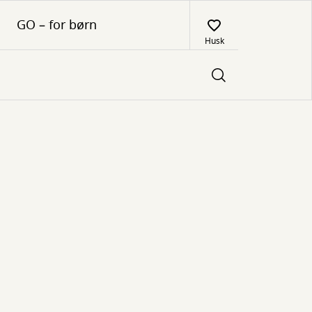
GO – for børn
Husk