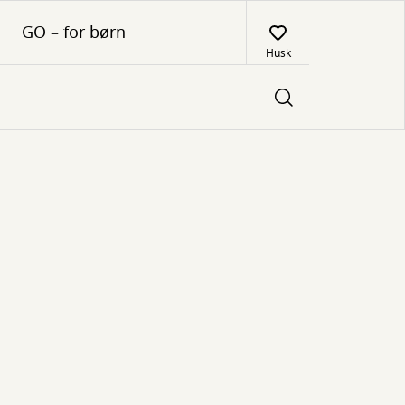
GO – for børn
Husk