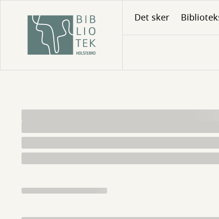
Gå
Det sker
Bibliotek
til
hovedindhold