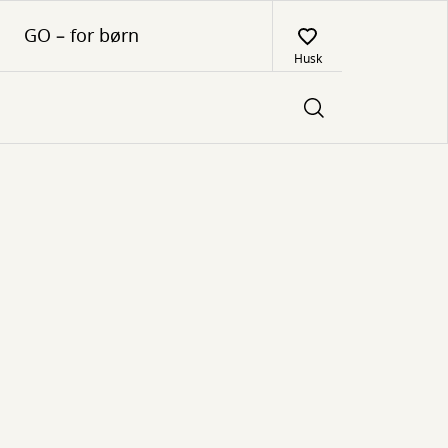
GO – for børn
Husk