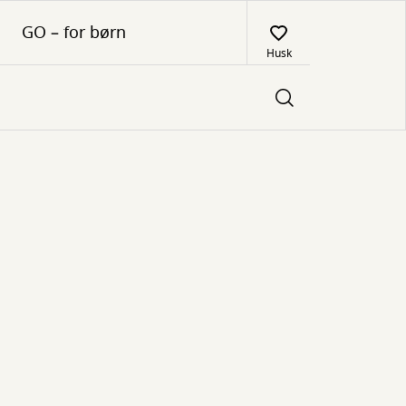
GO – for børn
Husk