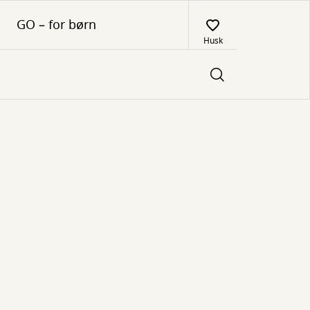
GO – for børn
Husk