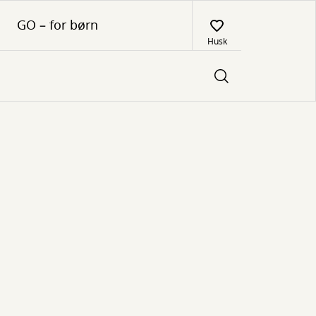
GO – for børn
Husk