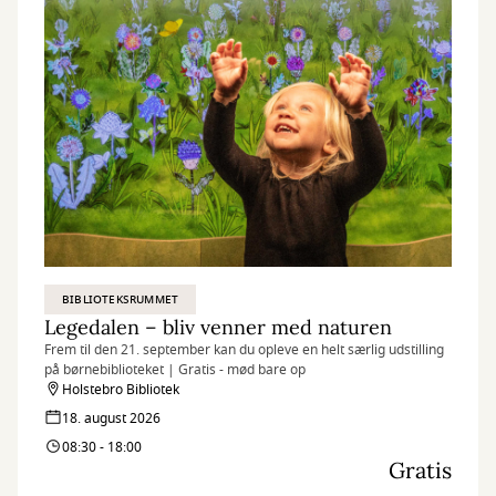
BIBLIOTEKSRUMMET
Legedalen – bliv venner med naturen
Frem til den 21. september kan du opleve en helt særlig udstilling
på børnebiblioteket | Gratis - mød bare op
Holstebro Bibliotek
18. august 2026
08:30 - 18:00
Gratis