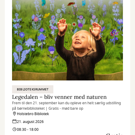
BIBLIOTEKSRUMMET
Legedalen – bliv venner med naturen
Frem til den 21. september kan du opleve en helt særlig udstilling
på børnebiblioteket | Gratis - mød bare op
Holstebro Bibliotek
21. august 2026
08:30 - 18:00