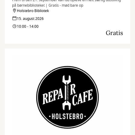
Frem til den 21. september kan du opleve en helt særlig udstilling
på børnebiblioteket | Gratis - mød bare op
Holstebro Bibliotek
15. august 2026
10:00 - 14:00
Gratis