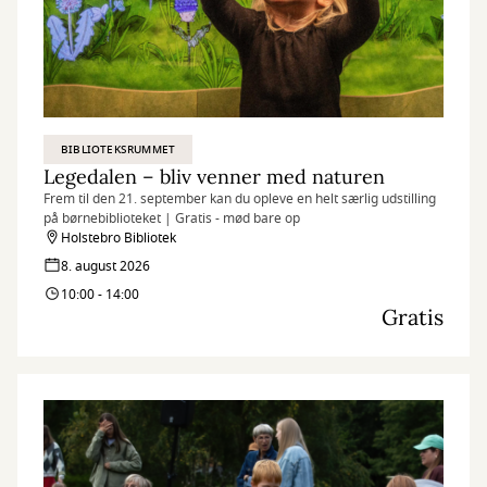
BIBLIOTEKSRUMMET
Legedalen – bliv venner med naturen
Frem til den 21. september kan du opleve en helt særlig udstilling
på børnebiblioteket | Gratis - mød bare op
Holstebro Bibliotek
8. august 2026
10:00 - 14:00
Gratis