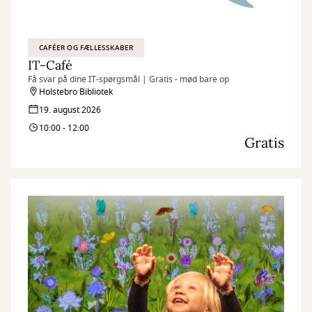
CAFÉER OG FÆLLESSKABER
IT-Café
Få svar på dine IT-spørgsmål | Gratis - mød bare op
Holstebro Bibliotek
19. august 2026
10:00 - 12:00
Gratis