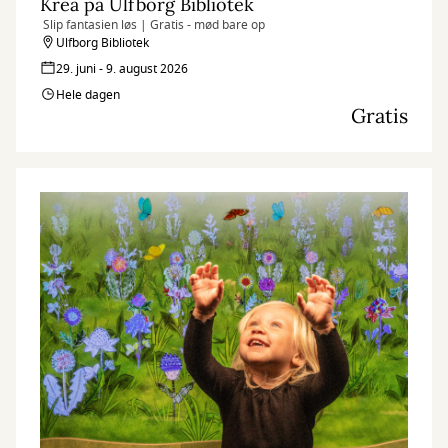
Krea på Ulfborg Bibliotek
Slip fantasien løs | Gratis - mød bare op
Ulfborg Bibliotek
29. juni - 9. august 2026
Hele dagen
Gratis