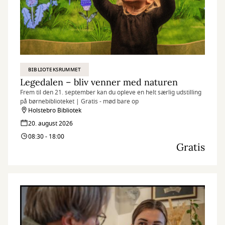
BIBLIOTEKSRUMMET
Legedalen – bliv venner med naturen
Frem til den 21. september kan du opleve en helt særlig udstilling
på børnebiblioteket | Gratis - mød bare op
Holstebro Bibliotek
20. august 2026
08:30 - 18:00
Gratis