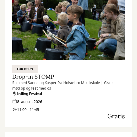
FOR BØRN
Drop-in STOMP
Spil med Sanne og Kasper fra Holstebro Musikskole | Gratis -
mød op og fest med os
Kylling Festival
8. august 2026
11:00 - 11:45
Gratis