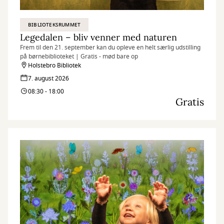
BIBLIOTEKSRUMMET
Legedalen – bliv venner med naturen
Frem til den 21. september kan du opleve en helt særlig udstilling
på børnebiblioteket | Gratis - mød bare op
Holstebro Bibliotek
7. august 2026
08:30 - 18:00
Gratis