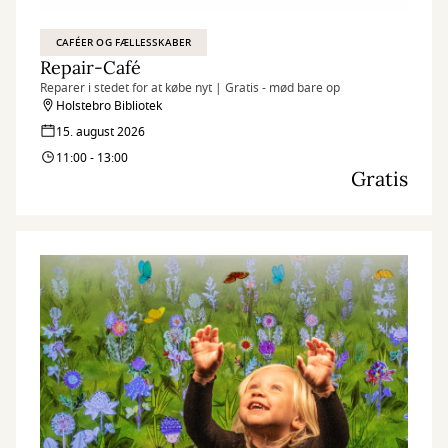
CAFÉER OG FÆLLESSKABER
Repair-Café
Reparer i stedet for at købe nyt | Gratis - mød bare op
Holstebro Bibliotek
15. august 2026
11:00 - 13:00
Gratis