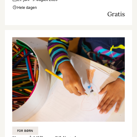
Hele dagen
Gratis
FOR BØRN