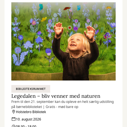
BIBLIOTEKSRUMMET
Legedalen – bliv venner med naturen
Frem til den 21. september kan du opleve en helt særlig udstilling
på børnebiblioteket | Gratis - mød bare op
Holstebro Bibliotek
10. august 2026
08:30 - 18:00