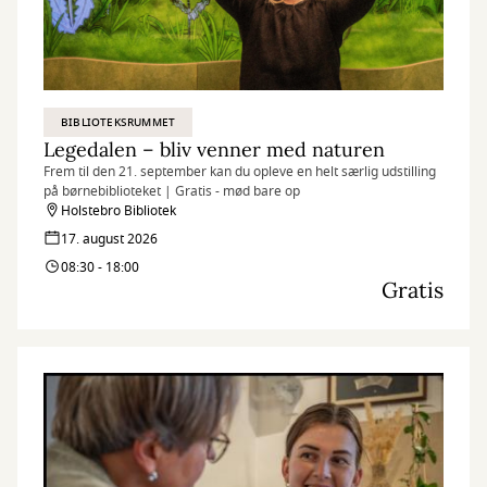
BIBLIOTEKSRUMMET
Legedalen – bliv venner med naturen
Frem til den 21. september kan du opleve en helt særlig udstilling
på børnebiblioteket | Gratis - mød bare op
Holstebro Bibliotek
17. august 2026
08:30 - 18:00
Gratis