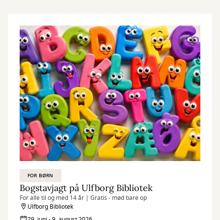
FOR BØRN
Bogstavjagt på Ulfborg Bibliotek
For alle til og med 14 år | Gratis - mød bare op
Ulfborg Bibliotek
29. juni - 9. august 2026