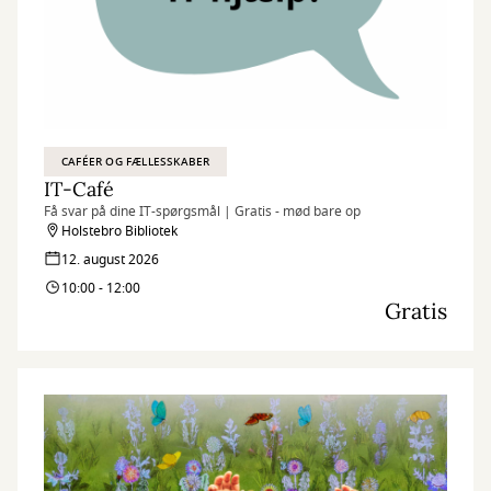
CAFÉER OG FÆLLESSKABER
IT-Café
Få svar på dine IT-spørgsmål | Gratis - mød bare op
Holstebro Bibliotek
12. august 2026
10:00 - 12:00
Gratis