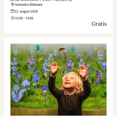
på børnebiblioteket | Gratis - mød bare op
Holstebro Bibliotek
22. august 2026
10:00 - 14:00
Gratis