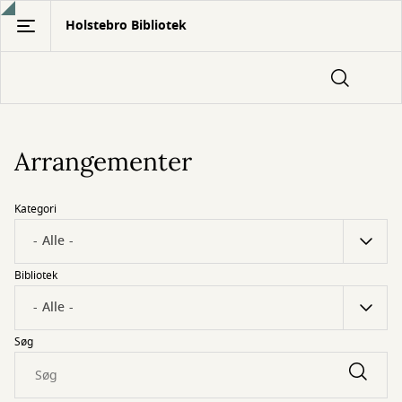
Gå
Holstebro Bibliotek
til
hovedindhold
Arrangementer
Kategori
Bibliotek
Søg