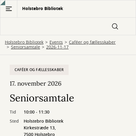
Gå
Holstebro Bibliotek
til
hovedindhold
Holstebro Bibliotek
Events
Caféer og fællesskaber
Seniorsamtale
2026-11-17
CAFÉER OG FÆLLESSKABER
17. november 2026
Seniorsamtale
Tid
10:00 - 11:30
Sted
Holstebro Bibliotek
Kirkestræde 13,
7500 Holstebro