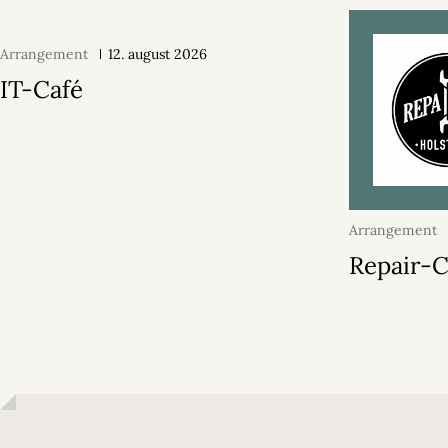
Arrangement
12. august 2026
IT-Café
Arrangement
2026
Repair-C