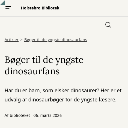
Gå
Holstebro Bibliotek
til
hovedindhold
Artikler
Bøger til de yngste dinosaurfans
Bøger til de yngste
dinosaurfans
Har du et barn, som elsker dinosaurer? Her er et
udvalg af dinosaurbøger for de yngste læsere.
Af biblioteket
06. marts 2026