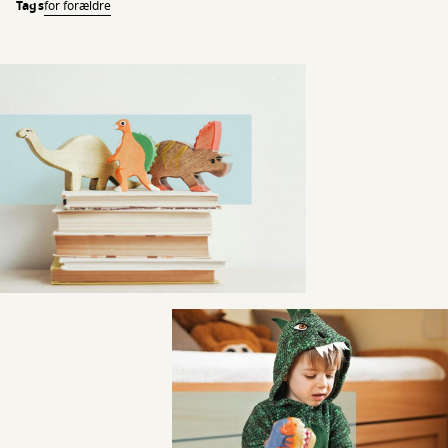
Tags
for forældre