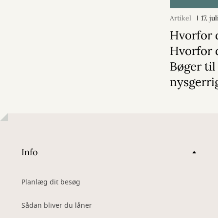
Artikel
17. ju
Hvorfor 
Hvorfor 
Bøger til
nysgerri
Info
Planlæg dit besøg
Sådan bliver du låner