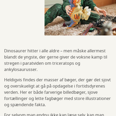
Dinosaurer hitter i alle aldre – men måske allermest
blandt de yngste, der gerne giver de voksne kamp til
stregen i paratviden om triceratops og
ankylosaurusser.
Heldigvis findes der masser af bøger, der gør det sjovt
og overskueligt at gå på opdagelse i fortidsdyrenes
verden. Her er både farverige billedbøger, sjove
fortællinger og lette fagbøger med store illustrationer
og spændende fakta.
For selvom man endnu ikke kan læse selv, kan man