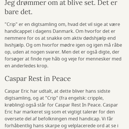
Jeg drømmer om at blive set. Det er
bare det.
"Crip" er en digtsamling om, hvad det vil sige at være
handicappet i dagens Danmark. Om hvorfor det er
nemmere for os at snakke om aktiv dødshjælp end
livshjælp. Og om hvorfor mødre igen og igen må råbe
op, uden at nogen svarer. Men det er også digte, der
forsøger at finde nye håb og veje for mennesker med
en anderledes krop.
Caspar Rest in Peace
Caspar Eric har udtalt, at dette bliver hans sidste
digtsamling, og at "Crip" (fra engelsk: cripple,
krøbling) også står for Caspar Rest In Peace. Caspar
Eric har markeret sig som et vigtigt talerør for den
oversete del af befolkningen med handicap. Vi får
forhåbentlig hans skarpe og velplacerede ord at se i