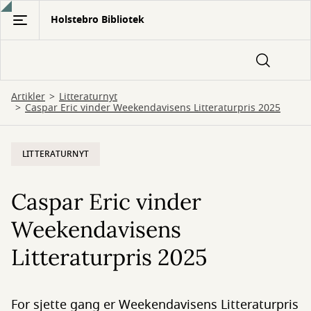
Gå
Holstebro Bibliotek
til
hovedindhold
Artikler
Litteraturnyt
Caspar Eric vinder Weekendavisens Litteraturpris 2025
LITTERATURNYT
Caspar Eric vinder
Weekendavisens
Litteraturpris 2025
For sjette gang er Weekendavisens Litteraturpris