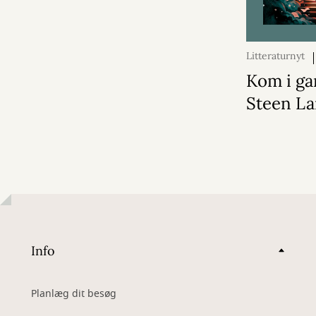
Litteraturnyt
2026
Kom i ga
Steen La
Info
Planlæg dit besøg