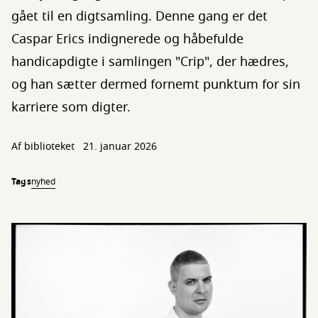
gået til en digtsamling. Denne gang er det
Caspar Erics indignerede og håbefulde
handicapdigte i samlingen "Crip", der hædres,
og han sætter dermed fornemt punktum for sin
karriere som digter.
Af biblioteket
21. januar 2026
Tags
nyhed