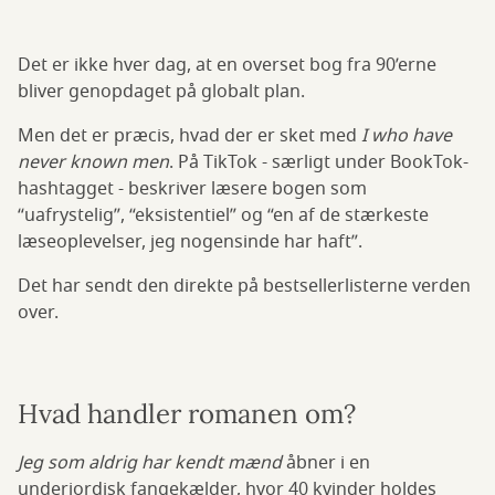
Det er ikke hver dag, at en overset bog fra 90’erne
bliver genopdaget på globalt plan.
Men det er præcis, hvad der er sket med
I who have
never known men
. På TikTok - særligt under BookTok-
hashtagget - beskriver læsere bogen som
“uafrystelig”, “eksistentiel” og “en af de stærkeste
læseoplevelser, jeg nogensinde har haft”.
Det har sendt den direkte på bestsellerlisterne verden
over.
Hvad handler romanen om?
Jeg som aldrig har kendt mænd
åbner i en
underjordisk fangekælder, hvor 40 kvinder holdes