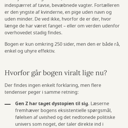
indespærret af tavse, bevæbnede vagter. Fortælleren
er den yngste af kvinderne, en pige uden navn og
uden minder. De ved ikke, hvorfor de er der, hvor
længe de har været fanget – eller om verden udenfor
overhovedet stadig findes.
Bogen er kun omkring 250 sider, men den er både rå,
enkel og uhyre effektiv.
Hvorfor går bogen viralt lige nu?
Der findes ingen enkelt forklaring, men flere
tendenser peger i samme retning:
Gen Z har taget dystopien til sig.
Læserne
fremhæver bogens eksistentielle spørgsmål,
følelsen af uvished og det nedtonede politiske
univers som noget, der taler direkte ind i