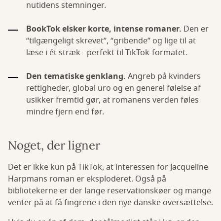
nutidens stemninger.
BookTok elsker korte, intense romaner.
Den er
“tilgængeligt skrevet”, “gribende” og lige til at
læse i ét stræk - perfekt til TikTok-formatet.
Den tematiske genklang.
Angreb på kvinders
rettigheder, global uro og en generel følelse af
usikker fremtid gør, at romanens verden føles
mindre fjern end før.
Noget, der ligner
Det er ikke kun på TikTok, at interessen for Jacqueline
Harpmans roman er eksploderet. Også på
bibliotekerne er der lange reservationskøer og mange
venter på at få fingrene i den nye danske oversættelse.