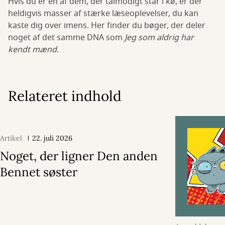
Hvis du er én af dem, der tålmodigt står i kø, er der
heldigvis masser af stærke læseoplevelser, du kan
kaste dig over imens. Her finder du bøger, der deler
noget af det samme DNA som
Jeg som aldrig har
kendt mænd.
Relateret indhold
Artikel
22. juli 2026
Noget, der ligner Den anden
Bennet søster