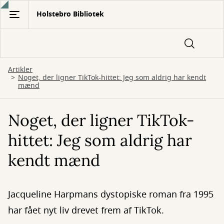
Gå
Holstebro Bibliotek
til
hovedindhold
Artikler
Noget, der ligner TikTok-hittet: Jeg som aldrig har kendt
mænd
Noget, der ligner TikTok-
hittet: Jeg som aldrig har
kendt mænd
Jacqueline Harpmans dystopiske roman fra 1995
har fået nyt liv drevet frem af TikTok.