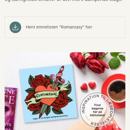
Hent emnelisten "Romantasy" her