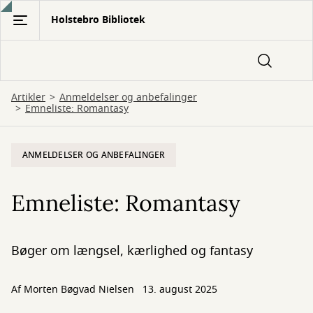
Gå
Holstebro Bibliotek
til
hovedindhold
Artikler
Anmeldelser og anbefalinger
Emneliste: Romantasy
ANMELDELSER OG ANBEFALINGER
Emneliste: Romantasy
Bøger om længsel, kærlighed og fantasy
Af
Morten Bøgvad Nielsen
13. august 2025