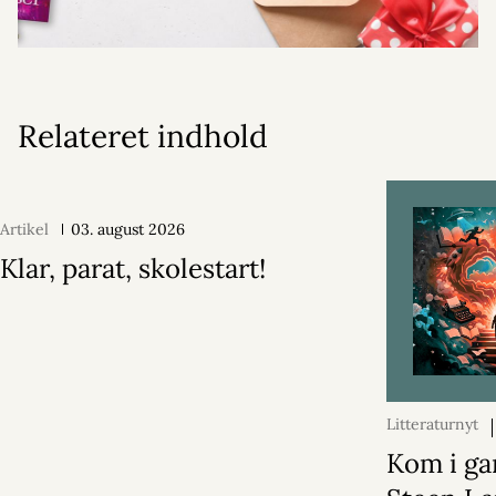
Relateret indhold
Artikel
03. august 2026
Klar, parat, skolestart!
Litteraturnyt
2026
Kom i ga