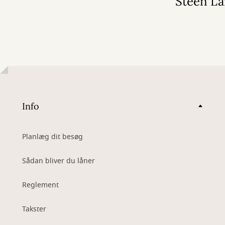
Steen La
Info
Planlæg dit besøg
Sådan bliver du låner
Reglement
Takster