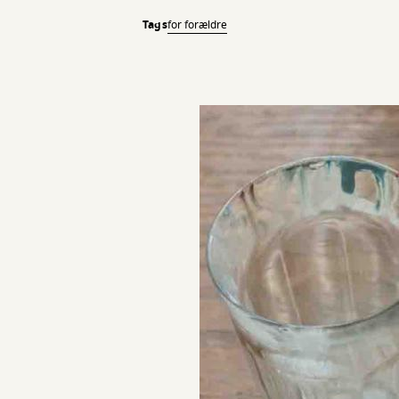
Tags
for forældre