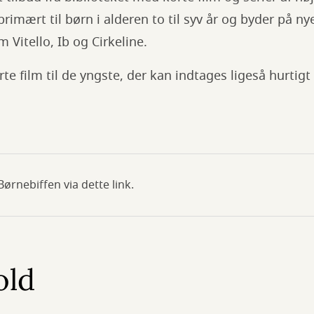
primært til børn i alderen to til syv år og byder på 
Vitello, Ib og Cirkeline.
rte film til de yngste, der kan indtages ligeså hurtig
Børnebiffen via dette link.
old