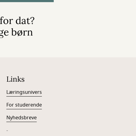
for dat?
ige børn
Links
Læringsunivers
For studerende
Nyhedsbreve
-