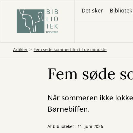
Gå
Det sker
Bibliotek
til
hovedindhold
Artikler
Fem søde sommerfilm til de mindste
Fem søde so
Når sommeren ikke lokker
Børnebiffen.
Af biblioteket
11. juni 2026