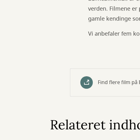
verden. Filmene er 
gamle kendinge som 
Vi anbefaler fem ko
Find flere film på 
Relateret indh