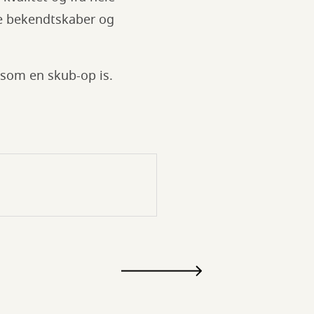
nye bekendtskaber og
t som en skub-op is.