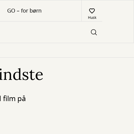
GO – for børn
Husk
indste
 film på