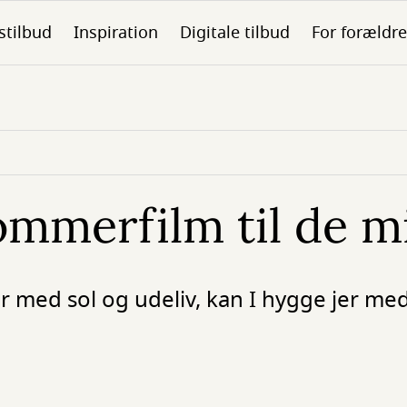
stilbud
Inspiration
Digitale tilbud
For forældre
mmerfilm til de m
 med sol og udeliv, kan I hygge jer med