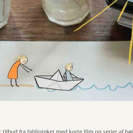
 tilbud fra biblioteket med korte film og serier af høj