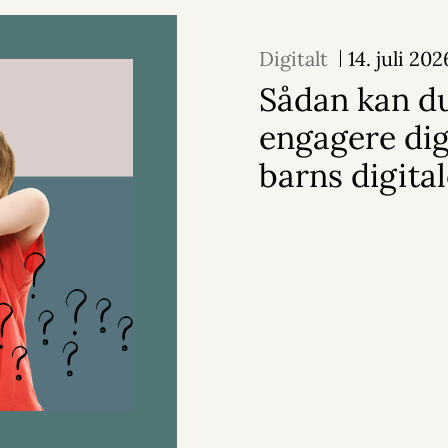
Digitalt
14. juli 202
Sådan kan d
engagere dig 
barns digital