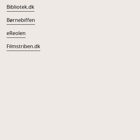
Bibliotek.dk
Børnebiffen
eReolen
Filmstriben.dk