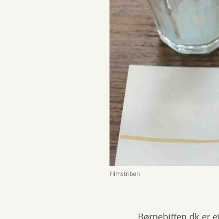
Filmstriben
Børnebiffen.dk er et