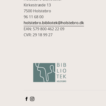
Kirkestræde 13
7500 Holstebro
96 11 68 00
holstebro.bibliotek@holstebro.dk
EAN: 579 800 462 22 09
CVR: 29 18 99 27