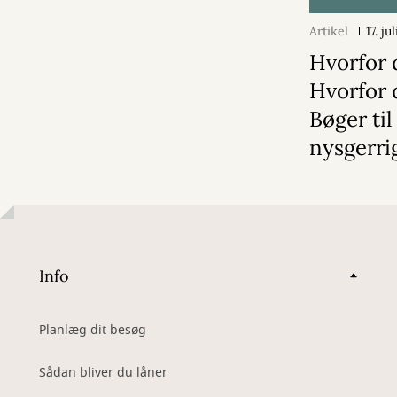
Artikel
17. ju
Hvorfor 
Hvorfor 
Bøger til
nysgerri
Info
Planlæg dit besøg
Sådan bliver du låner