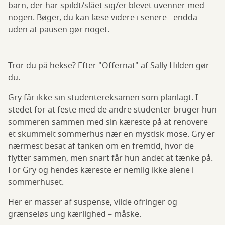
barn, der har spildt/slået sig/er blevet uvenner med
nogen. Bøger, du kan læse videre i senere - endda
uden at pausen gør noget.
Tror du på hekse? Efter "Offernat" af Sally Hilden gør
du.
Gry får ikke sin studentereksamen som planlagt. I
stedet for at feste med de andre studenter bruger hun
sommeren sammen med sin kæreste på at renovere
et skummelt sommerhus nær en mystisk mose. Gry er
nærmest besat af tanken om en fremtid, hvor de
flytter sammen, men snart får hun andet at tænke på.
For Gry og hendes kæreste er nemlig ikke alene i
sommerhuset.
Her er masser af suspense, vilde ofringer og
grænseløs ung kærlighed – måske.