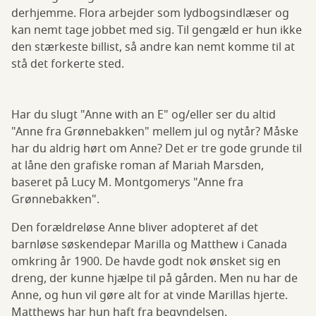
derhjemme. Flora arbejder som lydbogsindlæser og
kan nemt tage jobbet med sig. Til gengæld er hun ikke
den stærkeste billist, så andre kan nemt komme til at
stå det forkerte sted.
Har du slugt "Anne with an E" og/eller ser du altid
"Anne fra Grønnebakken" mellem jul og nytår? Måske
har du aldrig hørt om Anne? Det er tre gode grunde til
at låne den grafiske roman af Mariah Marsden,
baseret på Lucy M. Montgomerys "Anne fra
Grønnebakken".
Den forældreløse Anne bliver adopteret af det
barnløse søskendepar Marilla og Matthew i Canada
omkring år 1900. De havde godt nok ønsket sig en
dreng, der kunne hjælpe til på gården. Men nu har de
Anne, og hun vil gøre alt for at vinde Marillas hjerte.
Matthews har hun haft fra begyndelsen.