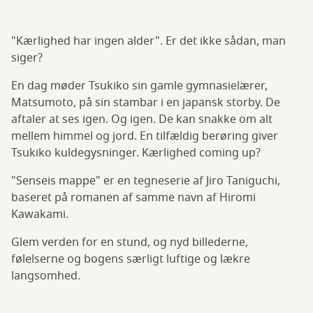
"Kærlighed har ingen alder". Er det ikke sådan, man
siger?
En dag møder Tsukiko sin gamle gymnasielærer,
Matsumoto, på sin stambar i en japansk storby. De
aftaler at ses igen. Og igen. De kan snakke om alt
mellem himmel og jord. En tilfældig berøring giver
Tsukiko kuldegysninger. Kærlighed coming up?
"Senseis mappe" er en tegneserie af Jiro Taniguchi,
baseret på romanen af samme navn af Hiromi
Kawakami.
Glem verden for en stund, og nyd billederne,
følelserne og bogens særligt luftige og lækre
langsomhed.