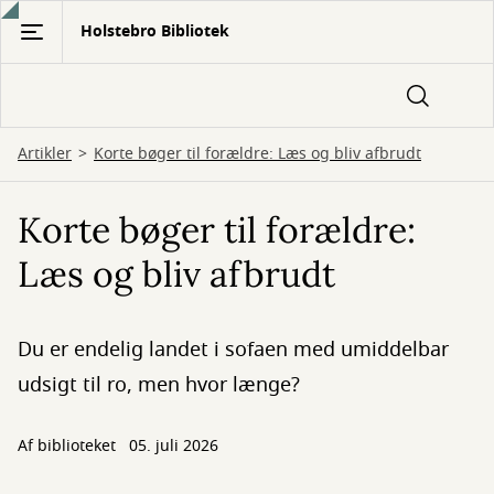
Gå
Holstebro Bibliotek
til
hovedindhold
Artikler
Korte bøger til forældre: Læs og bliv afbrudt
Korte bøger til forældre:
Læs og bliv afbrudt
Du er endelig landet i sofaen med umiddelbar
udsigt til ro, men hvor længe?
Af biblioteket
05. juli 2026