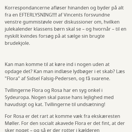
Korrespondancerne afløser hinanden og byder på alt
fra en EFTERLYSNING!!!! af Vincents forsvundne
venstre gummistøvle over diskussioner om, hvilken
julekalender klassens børn skal se – og hvornår – til en
nyskilt kvindes forsøg på at sælge sin brugte
brudekjole.
Kan man komme til at køre ind i nogen uden at
opdage det? Kan man indlæse lydbøger i et skab? Læs
"Flora" af Sidsel Falsig-Pedersen, og få svarene.
Tvillingerne Flora og Rosa har en syg onkel i
Sydeuropa. Nogen skal passe hans lejlighed med
havudsigt og kat. Tvillingerne til undsætning!
For Rosa er det rart at komme væk fra ekskæresten
Møller. For den socialt akavede Flora er det fint, at der
sker noget – og så er der rotter i kælderen