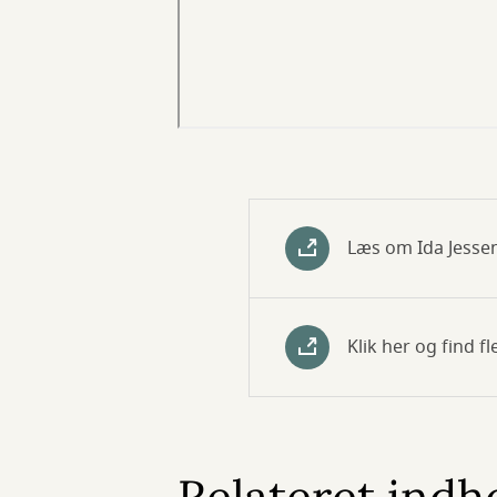
Læs om Ida Jesse
Klik her og find f