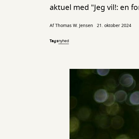
aktuel med "Jeg vil!: en f
Af
Thomas W. Jensen
21. oktober 2024
Tags
nyhed