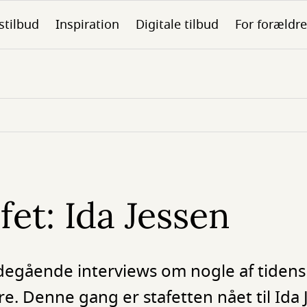
stilbud
Inspiration
Digitale tilbud
For forældre
fet: Ida Jessen
bdegående interviews om nogle af tidens
e. Denne gang er stafetten nået til Ida 