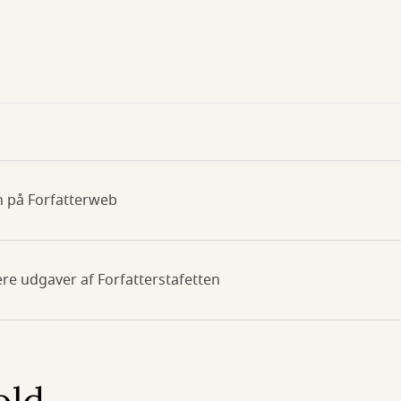
n på Forfatterweb
lere udgaver af Forfatterstafetten