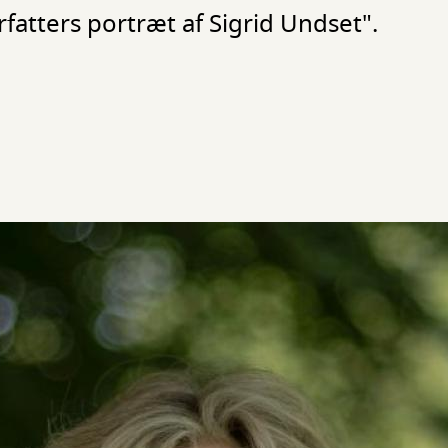
orfatters portræt af Sigrid Undset".