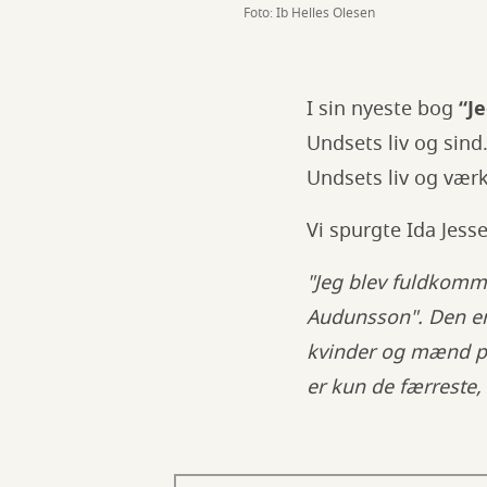
Foto: Ib Helles Olesen
I sin nyeste bog
“Je
Undsets liv og sind
Undsets liv og værk 
Vi spurgte Ida Jess
"Jeg blev fuldkom
Audunsson". Den e
kvinder og mænd på 
er kun de færreste,