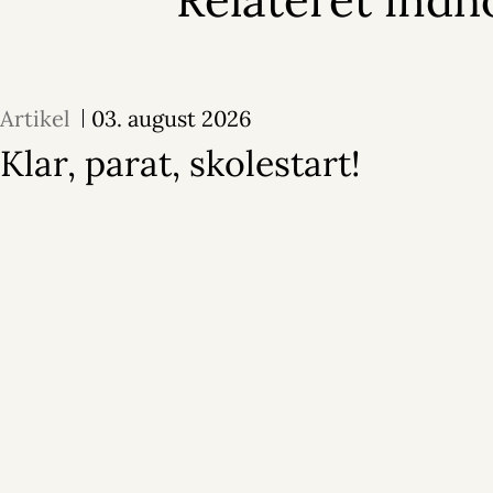
Relateret indh
Artikel
03. august 2026
Klar, parat, skolestart!