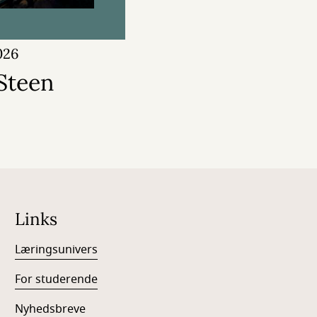
026
Steen
Links
Læringsunivers
For studerende
Nyhedsbreve