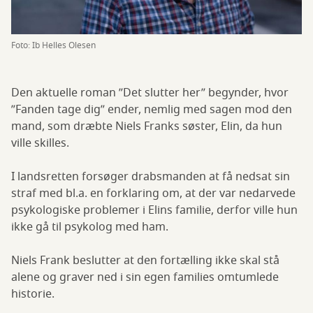
Foto: Ib Helles Olesen
Den aktuelle roman ”Det slutter her” begynder, hvor
”Fanden tage dig” ender, nemlig med sagen mod den
mand, som dræbte Niels Franks søster, Elin, da hun
ville skilles.
I landsretten forsøger drabsmanden at få nedsat sin
straf med bl.a. en forklaring om, at der var nedarvede
psykologiske problemer i Elins familie, derfor ville hun
ikke gå til psykolog med ham.
Niels Frank beslutter at den fortælling ikke skal stå
alene og graver ned i sin egen families omtumlede
historie.