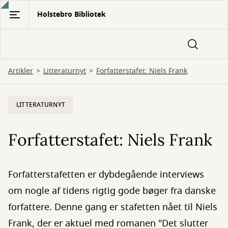
Gå
Holstebro Bibliotek
til
hovedindhold
Artikler
Litteraturnyt
Forfatterstafet: Niels Frank
LITTERATURNYT
Forfatterstafet: Niels Frank
Forfatterstafetten er dybdegående interviews
om nogle af tidens rigtig gode bøger fra danske
forfattere. Denne gang er stafetten nået til Niels
Frank, der er aktuel med romanen "Det slutter