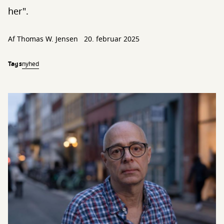
her".
Af
Thomas W. Jensen
20. februar 2025
Tags
nyhed