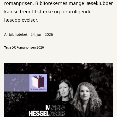
romanprisen. Bibliotekernes mange læseklubber
kan se frem til stærke og foruroligende
læseoplevelser.
Af biblioteket
24. juni 2026
Tags
DR Romanprisen 2026