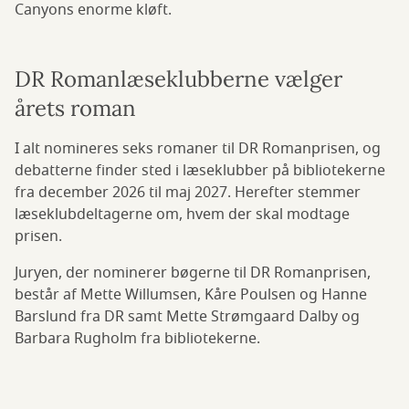
Canyons enorme kløft.
DR Romanlæseklubberne vælger
årets roman
I alt nomineres seks romaner til DR Romanprisen, og
debatterne finder sted i læseklubber på bibliotekerne
fra december 2026 til maj 2027. Herefter stemmer
læseklubdeltagerne om, hvem der skal modtage
prisen.
Juryen, der nominerer bøgerne til DR Romanprisen,
består af Mette Willumsen, Kåre Poulsen og Hanne
Barslund fra DR samt Mette Strømgaard Dalby og
Barbara Rugholm fra bibliotekerne.