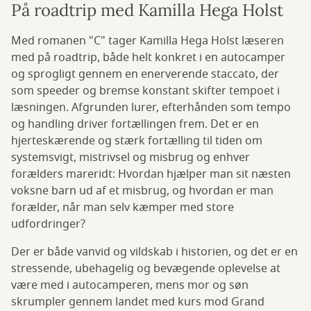
På roadtrip med Kamilla Hega Holst
Med romanen "C" tager Kamilla Hega Holst læseren
med på roadtrip, både helt konkret i en autocamper
og sprogligt gennem en enerverende staccato, der
som speeder og bremse konstant skifter tempoet i
læsningen. Afgrunden lurer, efterhånden som tempo
og handling driver fortællingen frem. Det er en
hjerteskærende og stærk fortælling til tiden om
systemsvigt, mistrivsel og misbrug og enhver
forælders mareridt: Hvordan hjælper man sit næsten
voksne barn ud af et misbrug, og hvordan er man
forælder, når man selv kæmper med store
udfordringer?
Der er både vanvid og vildskab i historien, og det er en
stressende, ubehagelig og bevægende oplevelse at
være med i autocamperen, mens mor og søn
skrumpler gennem landet med kurs mod Grand