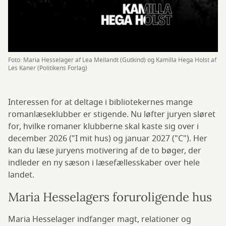
Foto: Maria Hesselager af Lea Meilandt (Gutkind) og Kamilla Hega Holst af
Les Kaner (Politikens Forlag)
Interessen for at deltage i bibliotekernes mange
romanlæseklubber er stigende. Nu løfter juryen sløret
for, hvilke romaner klubberne skal kaste sig over i
december 2026 ("I mit hus) og januar 2027 ("C"). Her
kan du læse juryens motivering af de to bøger, der
indleder en ny sæson i læsefællesskaber over hele
landet.
Maria Hesselagers foruroligende hus
Maria Hesselager indfanger magt, relationer og