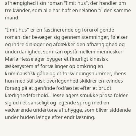
afhængighed i sin roman ”I mit hus”, der handler om
tre kvinder, som alle har haft en relation til den samme
mand.
"I mit hus" er en fascinerende og foruroligende
roman, der bevæger sig gennem stemninger, følelser
og indre dialoger og afdækker den afhængighed og
underdanighed, som kan opstå mellem mennesker.
Maria Hesselager bygger et finurligt kinesisk
æskesystem af fortællinger op omkring en
kriminalistisk gåde og et forsvindingsnummer, mens
hun med stilistisk overlegenhed skildrer en kvindes
forsøg på at genfinde fodfæstet efter et brudt
kærlighedsforhold. Hesselagers smukke prosa folder
sig ud i et sanseligt og legende sprog med en
vedvarende undertone af uhygge, som bliver siddende
under huden længe efter endt læsning.