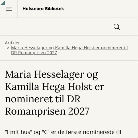
Gå
Holstebro Bibliotek
til
hovedindhold
Artikler
Maria Hesselager og Kamilla Hega Holst er nomineret til
DR Romanprisen 2027
Maria Hesselager og
Kamilla Hega Holst er
nomineret til DR
Romanprisen 2027
”I mit hus” og "C" er de første nominerede til