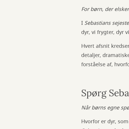
For børn, der elske
I
Sebastians sejeste
dyr, vi frygter, dyr 
Hvert afsnit kredse
detaljer, dramatisk
forståelse af, hvorf
Spørg Seba
Når børns egne sp
Hvorfor er dyr, so