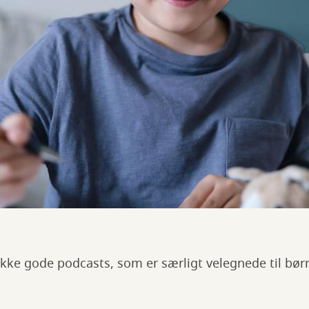
ække gode podcasts, som er særligt velegnede til bø