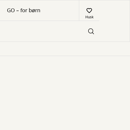
GO – for børn
Husk