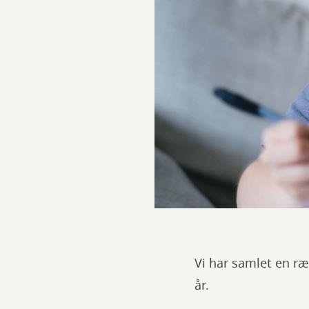
Vi har samlet en r
år.