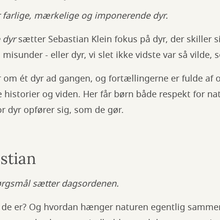
r farlige, mærkelige og imponerende dyr.
 dyr
sætter Sebastian Klein fokus på dyr, der skiller 
vi misunder - eller dyr, vi slet ikke vidste var så vilde,
r om ét dyr ad gangen, og fortællingerne er fulde af
e historier og viden. Her får børn både respekt for n
or dyr opfører sig, som de gør.
stian
ørgsmål sætter dagsordenen.
m de er? Og hvordan hænger naturen egentlig samme