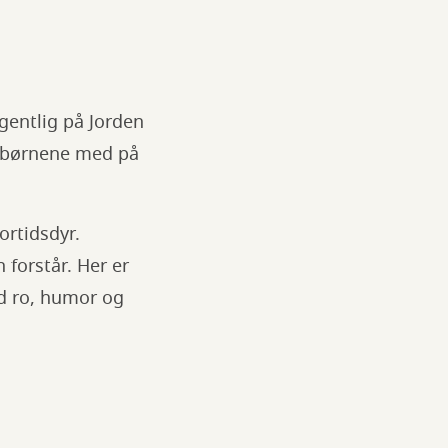
gentlig på Jorden
i børnene med på
rtidsdyr.
 forstår. Her er
ed ro, humor og