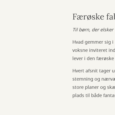
Færøske fa
Til børn, der elsker
Hvad gemmer sig i 
voksne inviteret in
lever i den færøske 
Hvert afsnit tager 
stemning og nærvæ
store planer og sk
plads til både fanta