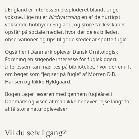
I England er interessen eksploderet blandt unge
voksne. Lige nu er
birdwatching
en af de hurtigst
voksende hobbyer i England, og store fællesskaber
opstår på sociale medier, hvor der deles billeder,
observationer og tips til gode steder at spotte fugle.
Også her i Danmark oplever Dansk Ornitologisk
Forening en stigende interesse for fuglekiggeri.
Interessen kan mærkes på biblioteket, hvor der er rift
om bøger som “Jeg ser på fugle” af Morten D.D.
Hansen og Rikke Hyldgaard.
Bogen tager læseren med gennem fugleåret i
Danmark og viser, at man ikke behøver rejse langt for
at få store naturoplevelser.
Vil du selv i gang?