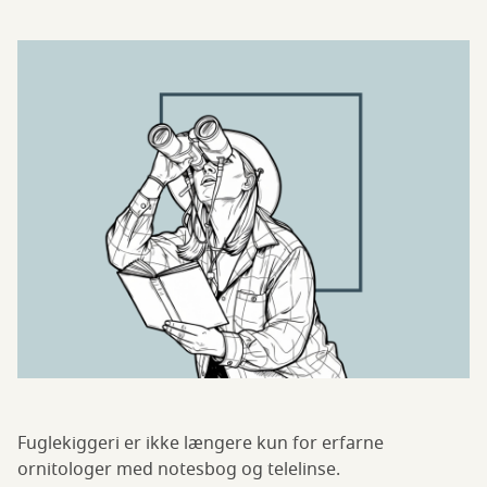
Fuglekiggeri er ikke længere kun for erfarne
ornitologer med notesbog og telelinse.