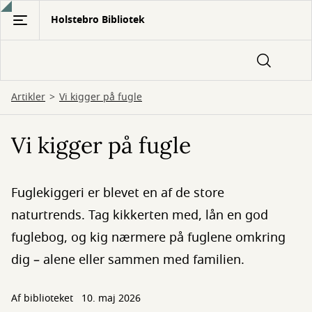
Gå
Holstebro Bibliotek
til
hovedindhold
Artikler
Vi kigger på fugle
Vi kigger på fugle
Fuglekiggeri er blevet en af de store
naturtrends. Tag kikkerten med, lån en god
fuglebog, og kig nærmere på fuglene omkring
dig – alene eller sammen med familien.
Af biblioteket
10. maj 2026