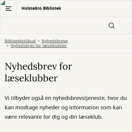
Gå
Holstebro Bibliotek
til
hovedindhold
Bibliotekstilbud
Nyhedsbreve
Nyhedsbrev for læseklubber
Nyhedsbrev for
læseklubber
Vi tilbyder også en nyhedsbrevstjeneste, hvor du
kan modtage nyheder og information som kan
være relevante for dig og din læseklub.