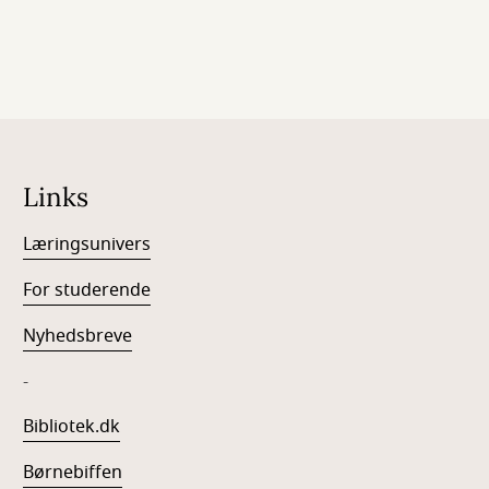
Links
Læringsunivers
For studerende
Nyhedsbreve
-
Bibliotek.dk
Børnebiffen