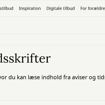
stilbud
Inspiration
Digitale tilbud
For forældre
dsskrifter
vor du kan læse indhold fra aviser og tids