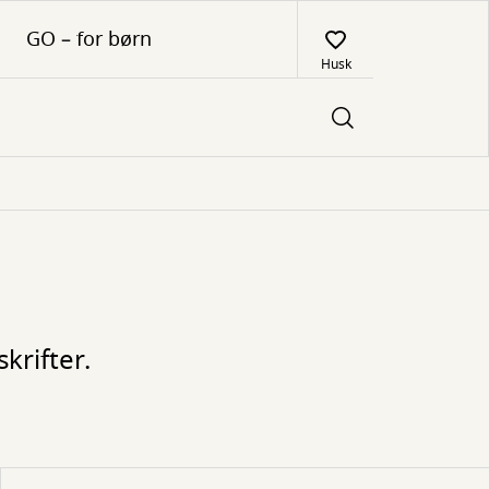
GO – for børn
Husk
krifter.