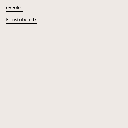
eReolen
Filmstriben.dk