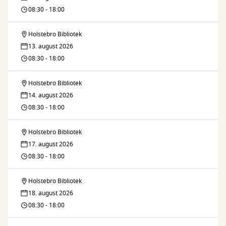
–
08:30 - 18:00
med
bliv
naturen
Holstebro Bibliotek
Legedalen
venner
13. august 2026
–
08:30 - 18:00
med
bliv
naturen
Holstebro Bibliotek
Legedalen
venner
14. august 2026
–
08:30 - 18:00
med
bliv
naturen
Holstebro Bibliotek
Legedalen
venner
17. august 2026
–
08:30 - 18:00
med
bliv
naturen
Holstebro Bibliotek
Legedalen
venner
18. august 2026
–
08:30 - 18:00
med
bliv