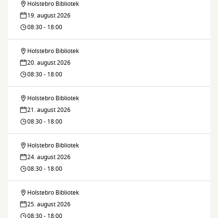
naturen
Holstebro Bibliotek
Legedalen
venner
19. august 2026
–
08:30 - 18:00
med
bliv
naturen
Holstebro Bibliotek
Legedalen
venner
20. august 2026
–
08:30 - 18:00
med
bliv
naturen
Holstebro Bibliotek
Legedalen
venner
21. august 2026
–
08:30 - 18:00
med
bliv
naturen
Holstebro Bibliotek
Legedalen
venner
24. august 2026
–
08:30 - 18:00
med
bliv
naturen
Holstebro Bibliotek
Legedalen
venner
25. august 2026
–
08:30 - 18:00