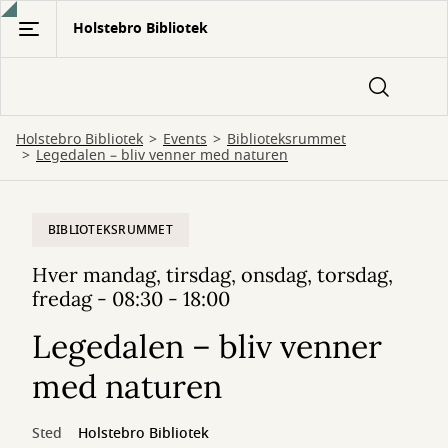
Gå
Holstebro Bibliotek
til
hovedindhold
Holstebro Bibliotek
Events
Biblioteksrummet
Legedalen – bliv venner med naturen
BIBLIOTEKSRUMMET
Hver mandag, tirsdag, onsdag, torsdag,
fredag - 08:30 - 18:00
Legedalen – bliv venner
med naturen
Sted
Holstebro Bibliotek