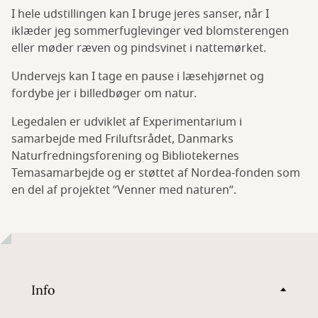
I hele udstillingen kan I bruge jeres sanser, når I
iklæder jeg sommerfuglevinger ved blomsterengen
eller møder ræven og pindsvinet i nattemørket.
Undervejs kan I tage en pause i læsehjørnet og
fordybe jer i billedbøger om natur.
Legedalen er udviklet af Experimentarium i
samarbejde med Friluftsrådet, Danmarks
Naturfredningsforening og Bibliotekernes
Temasamarbejde og er støttet af Nordea-fonden som
en del af projektet ”Venner med naturen”.
Info