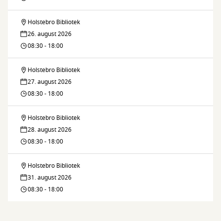
med
bliv
naturen
Holstebro Bibliotek
Legedalen
venner
26. august 2026
–
08:30 - 18:00
med
bliv
naturen
Holstebro Bibliotek
Legedalen
venner
27. august 2026
–
08:30 - 18:00
med
bliv
naturen
Holstebro Bibliotek
Legedalen
venner
28. august 2026
–
08:30 - 18:00
med
bliv
naturen
Holstebro Bibliotek
Legedalen
venner
31. august 2026
–
08:30 - 18:00
med
bliv
naturen