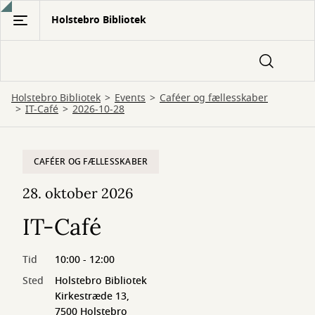
Gå
Holstebro Bibliotek
til
hovedindhold
Holstebro Bibliotek
Events
Caféer og fællesskaber
IT-Café
2026-10-28
CAFÉER OG FÆLLESSKABER
28. oktober 2026
IT-Café
Tid
10:00 - 12:00
Sted
Holstebro Bibliotek
Kirkestræde 13,
7500 Holstebro