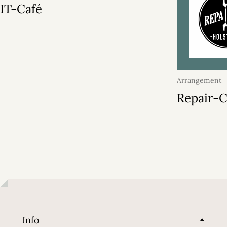
IT-Café
Arrangement
2026
Repair-C
Info