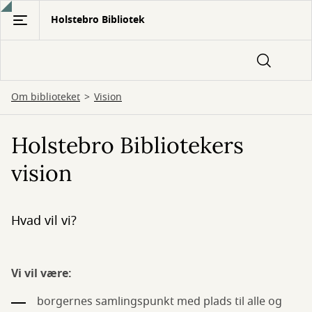
Gå
Holstebro Bibliotek
til
hovedindhold
Om biblioteket
Vision
Holstebro Bibliotekers
vision
Hvad vil vi?
Vi vil være:
borgernes samlingspunkt med plads til alle og