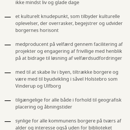
ikke mindst liv og glade dage
et kulturelt knudepunkt, som tilbyder kulturelle
oplevelser, der overrasker, begejstrer og udvider
borgernes horisont
medproducent på velfærd gennem facilitering af
projekter og engagering af frivillige med henblik
på at bidrage til løsning af velfærdsudfordringer
med til at skabe liv i byen, tiltrække borgere og
være med til byudvikling i såvel Holstebro som
Vinderup og Ulfborg
tilgængelige for alle både i forhold til geografisk
placering og åbningstider
synlige for alle kommunens borgere på tværs af
alder og interesse også uden for biblioteket