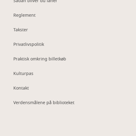
Sådan bliver du låner
Reglement
Takster
Privatlivspolitik
Praktisk omkring billetkøb
Kulturpas
Kontakt
Verdensmålene på biblioteket