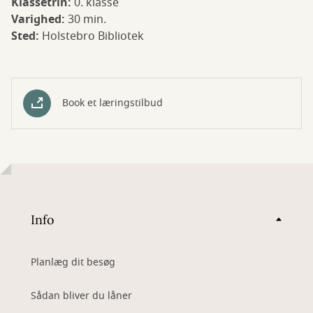
Klassetrin:
0. klasse
Varighed:
30 min.
Sted:
Holstebro Bibliotek
Book et læringstilbud
Info
Planlæg dit besøg
Sådan bliver du låner