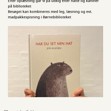
Efter oplæsning går vi på udkig efter hatte og kaniner
på biblioteket
Besøget kan kombineres med leg, læsning og evt.
madpakkespisning i Børnebiblioteket