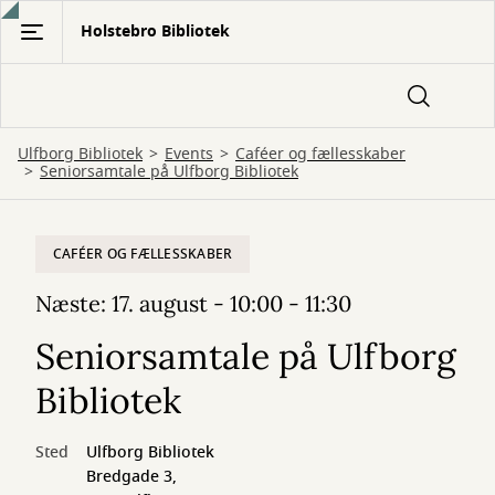
Gå
Holstebro Bibliotek
til
hovedindhold
Ulfborg Bibliotek
Events
Caféer og fællesskaber
Seniorsamtale på Ulfborg Bibliotek
CAFÉER OG FÆLLESSKABER
Næste: 17. august - 10:00 - 11:30
Seniorsamtale på Ulfborg
Bibliotek
Sted
Ulfborg Bibliotek
Bredgade 3,