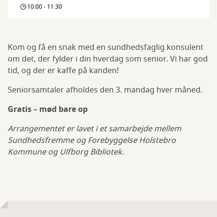
på
10:00 - 11:30
Ulfborg
Bibliotek
Kom og få en snak med en sundhedsfaglig konsulent
om det, der fylder i din hverdag som senior. Vi har god
tid, og der er kaffe på kanden!
Seniorsamtaler afholdes den 3. mandag hver måned.
Gratis – mød bare op
Arrangementet er lavet i et samarbejde mellem
Sundhedsfremme og Forebyggelse Holstebro
Kommune og Ulfborg Bibliotek.