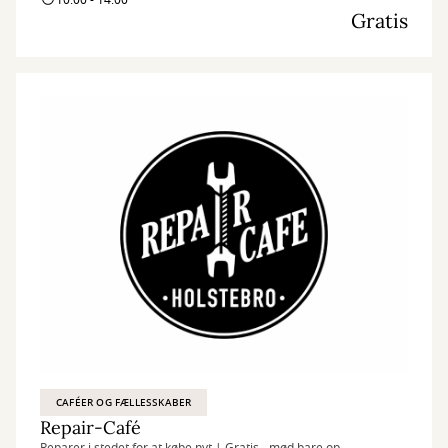
10:00 - 14:00
Gratis
CAFÉER OG FÆLLESSKABER
Repair-Café