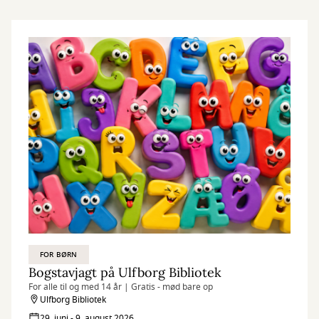
FOR BØRN
Bogstavjagt på Ulfborg Bibliotek
For alle til og med 14 år | Gratis - mød bare op
Ulfborg Bibliotek
29. juni - 9. august 2026