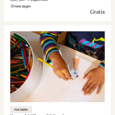
Hele dagen
Gratis
FOR BØRN