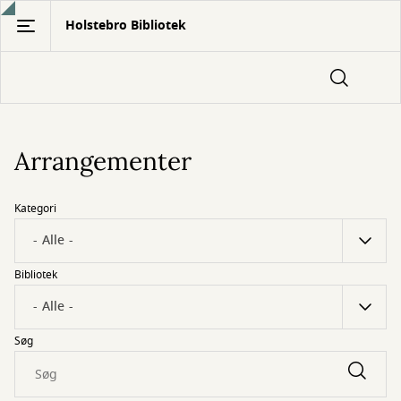
Gå
Holstebro Bibliotek
til
hovedindhold
Arrangementer
Kategori
Bibliotek
Søg