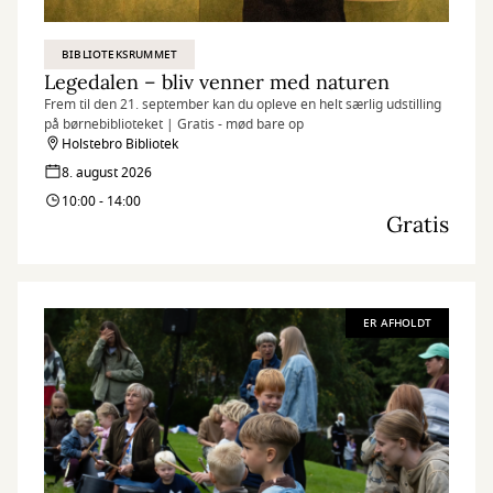
BIBLIOTEKSRUMMET
Legedalen – bliv venner med naturen
Frem til den 21. september kan du opleve en helt særlig udstilling
på børnebiblioteket | Gratis - mød bare op
Holstebro Bibliotek
8. august 2026
10:00 - 14:00
Gratis
ER AFHOLDT