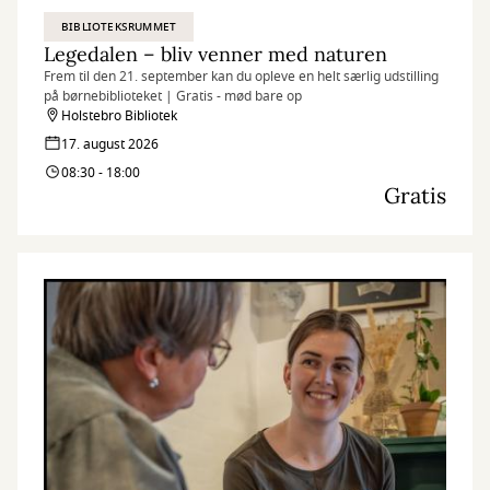
BIBLIOTEKSRUMMET
Legedalen – bliv venner med naturen
Frem til den 21. september kan du opleve en helt særlig udstilling
på børnebiblioteket | Gratis - mød bare op
Holstebro Bibliotek
17. august 2026
08:30 - 18:00
Gratis