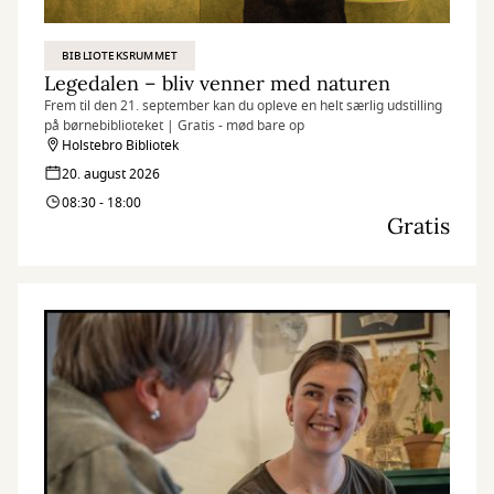
BIBLIOTEKSRUMMET
Legedalen – bliv venner med naturen
Frem til den 21. september kan du opleve en helt særlig udstilling
på børnebiblioteket | Gratis - mød bare op
Holstebro Bibliotek
20. august 2026
08:30 - 18:00
Gratis