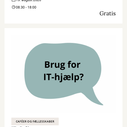
19. august 2026
08:30 - 18:00
Gratis
CAFÉER OG FÆLLESSKABER