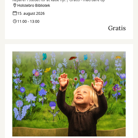
Reparer i stedet for at købe nyt | Gratis - mød bare op
Holstebro Bibliotek
15. august 2026
11:00 - 13:00
Gratis