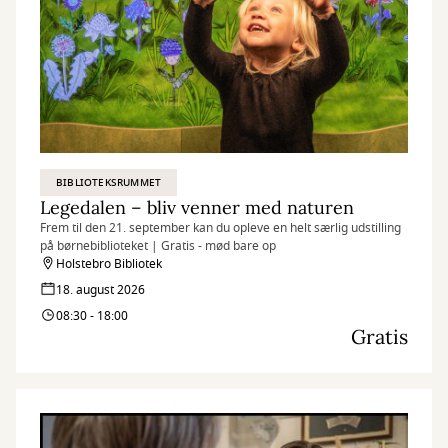
BIBLIOTEKSRUMMET
Legedalen – bliv venner med naturen
Frem til den 21. september kan du opleve en helt særlig udstilling
på børnebiblioteket | Gratis - mød bare op
Holstebro Bibliotek
18. august 2026
08:30 - 18:00
Gratis