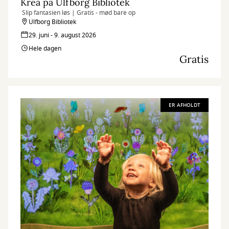
Krea på Ulfborg Bibliotek
Slip fantasien løs | Gratis - mød bare op
Ulfborg Bibliotek
29. juni - 9. august 2026
Hele dagen
Gratis
ER AFHOLDT