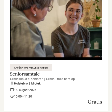
CAFÉER OG FÆLLESSKABER
Seniorsamtale
Gratis tilbud til seniorer | Gratis - mød bare op
Holstebro Bibliotek
18. august 2026
10:00 - 11:30
Gratis