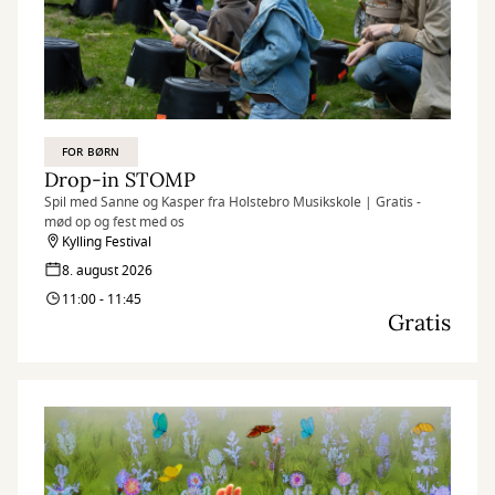
FOR BØRN
Drop-in STOMP
Spil med Sanne og Kasper fra Holstebro Musikskole | Gratis -
mød op og fest med os
Kylling Festival
8. august 2026
11:00 - 11:45
Gratis