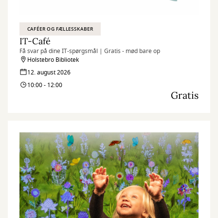
CAFÉER OG FÆLLESSKABER
IT-Café
Få svar på dine IT-spørgsmål | Gratis - mød bare op
Holstebro Bibliotek
12. august 2026
10:00 - 12:00
Gratis