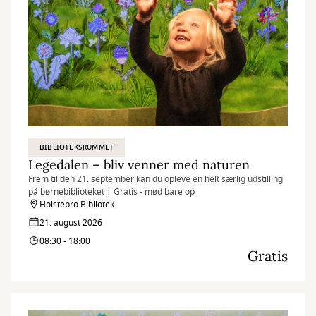
BIBLIOTEKSRUMMET
Legedalen – bliv venner med naturen
Frem til den 21. september kan du opleve en helt særlig udstilling
på børnebiblioteket | Gratis - mød bare op
Holstebro Bibliotek
21. august 2026
08:30 - 18:00
Gratis